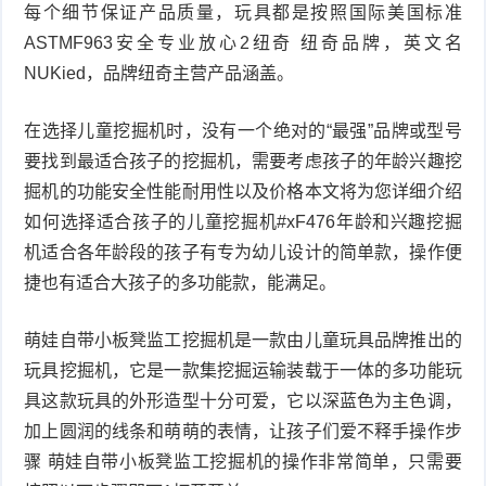
每个细节保证产品质量，玩具都是按照国际美国标准
ASTMF963安全专业放心2纽奇 纽奇品牌，英文名
NUKied，品牌纽奇主营产品涵盖。
在选择儿童挖掘机时，没有一个绝对的“最强”品牌或型号
要找到最适合孩子的挖掘机，需要考虑孩子的年龄兴趣挖
掘机的功能安全性能耐用性以及价格本文将为您详细介绍
如何选择适合孩子的儿童挖掘机#xF476年龄和兴趣挖掘
机适合各年龄段的孩子有专为幼儿设计的简单款，操作便
捷也有适合大孩子的多功能款，能满足。
萌娃自带小板凳监工挖掘机是一款由儿童玩具品牌推出的
玩具挖掘机，它是一款集挖掘运输装载于一体的多功能玩
具这款玩具的外形造型十分可爱，它以深蓝色为主色调，
加上圆润的线条和萌萌的表情，让孩子们爱不释手操作步
骤 萌娃自带小板凳监工挖掘机的操作非常简单，只需要