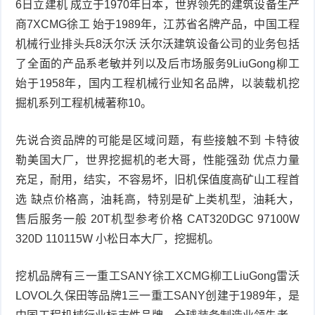
6日立建机 成立于1970年日本，世界领先的建筑设备生产
商7XCMG徐工 始于1989年，江苏省名牌产品，中国工程
机械行业排头兵8沃尔沃 沃尔沃建筑设备公司的业务包括
了全面的产品系老敏并列以及后市场服务9LiuGong柳工
始于1958年，国内工程机械行业知名品牌，以装载机挖
掘机系列工程机械著称10。
先说合资品牌的可能是区域问题，有些接触不到 卡特彼
勒美国大厂，世界挖掘机的老大哥，性能强劲 优点力量
充足，耐用，结实，不容易坏，旧机保值度高矿山工程首
选 缺点价格高，油耗高，特别是矿上类机型，油耗大，
售后服务一般 20T机型参考价格 CAT320DGC 97100W
320D 110115W 小松日本大厂，挖掘机。
挖机品牌有三一重工SANY徐工XCMG柳工LiuGong雷沃
LOVOL久保田等品牌1三一重工SANY创建于1989年，是