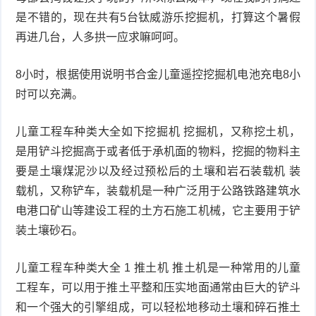
是不错的，现在共有5台钛威游乐挖掘机，打算这个暑假
再进几台，人多拱一应求嘛呵呵。
8小时，根据使用说明书合金儿童遥控挖掘机电池充电8小
时可以充满。
儿童工程车种类大全如下挖掘机 挖掘机，又称挖土机，
是用铲斗挖掘高于或者低于承机面的物料，挖掘的物料主
要是土壤煤泥沙以及经过预松后的土壤和岩石装载机 装
载机，又称铲车，装载机是一种广泛用于公路铁路建筑水
电港口矿山等建设工程的土方石施工机械，它主要用于铲
装土壤砂石。
儿童工程车种类大全 1 推土机 推土机是一种常用的儿童
工程车，可以用于推土平整和压实地面通常由巨大的铲斗
和一个强大的引擎组成，可以轻松地移动土壤和碎石推土