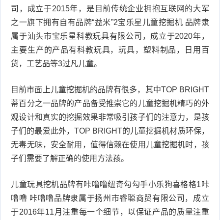
司，成立于2015年，是目前传统企业拥抱互联网的大军
之一旗下拥有自有品牌“益米”2宝乐星儿童挖掘机 品牌隶
属于汕头市宝乐星科教玩具有限公司，成立于2020年，
主要生产的产品有科教玩具，玩具，塑料制品，日用百
货，工艺品等3过凡儿童。
目前市面上儿童挖掘机的品牌有很多，其中TOP BRIGHT
蒂百分之一品牌的产品备受推崇它的儿童挖掘机精巧的外
观设计和真实的挖掘效果非常吸引孩子们的注意力，是孩
子们的最爱此外，TOP BRIGHT的儿童挖掘机材质环保，
无毒无味，安全耐用，值得信赖在使用儿童挖掘机时，孩
子们需要了解正确的使用方法孩。
儿童玩具挖机品牌有咔噜噜纽奇勾勾手小乐狗喜格格1咔
噜噜 咔噜噜品牌隶属于扬州市睿聪商贸有限公司，成立
于2016年11月注重每一个细节，以保证产品的质量注重