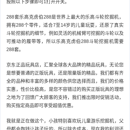
按照以下步骤即可1打开开关。
288套乐高克虏伯288是世界上最大的乐高斗轮挖掘机，
拥有288个零件，适合7至14岁的儿童玩耍，还原了真实
斗轮挖掘机的细节，例如灵活的机械臂可挖掘的斗轮以及
可推动的履带等，所以乐高克虏伯288斗轮挖掘机需要
288套。
京东正品玩具店，汇聚全球各大品牌的精品玩具，无论您
是想要普通的正版玩具，还是限量版的精品，我们都有齐
全的品种和丰富的多样的颜色供您选择而且，我们的价格
实惠，性价比极高，是您不容错过的购买正版玩具的理想
之地为了回馈广大顾客的支持，我们推出限时促销活动，
购买指定商品即可享受超值优惠。
我就是正在做这个，小孩特别喜欢玩儿童游乐挖掘机，父
母都会掏钱让孩子玩的，所以除去成本，现在我的利润还