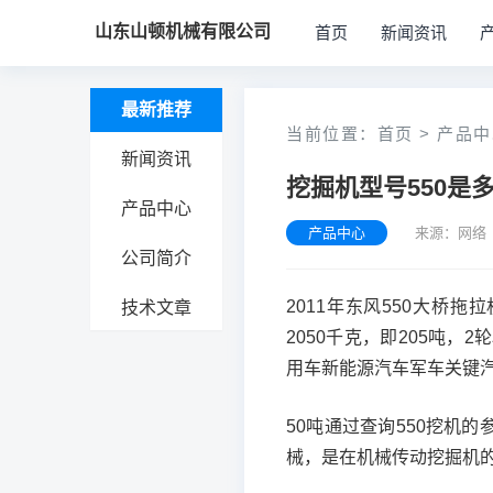
山东山顿机械有限公司
首页
新闻资讯
最新推荐
当前位置：
首页
>
产品中
新闻资讯
挖掘机型号550是
产品中心
产品中心
来源：网络 
公司简介
2011年东风550大桥拖
技术文章
2050千克，即205吨
用车新能源汽车军车关键
50吨通过查询550挖机
械，是在机械传动挖掘机