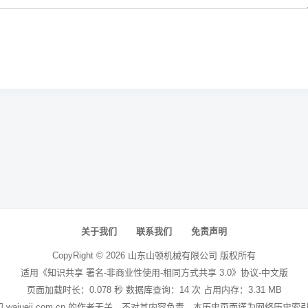
关于我们
联系我们
免责声明
CopyRight ©
2026
山东山顿机械有限公司
版权所有
适用《知识共享 署名-非商业性使用-相同方式共享 3.0》协议-中文版
页面加载时长：0.078 秒 数据库查询：14 次 占用内存：3.31 MB
站和 wajueji.com.cn 的作者无关，不对其内容负责。本历史页面谨为网络历