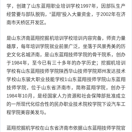
学，创建了山东蓝翔职业培训学校1997年，因部队生产
经营要与部队脱钩，“蓝翔”投入大量资金，于2002年在济
南市天桥区开发区。
是山东济南蓝翔挖掘机培训学校培训内容完备，师资力量
雄厚，每年培训学院就业前景广泛，坐落于风景秀美的历
史文化名城济南，是山东蓝翔技师学院的骨干院系，创办
于1984年，至今已有三十多年的办学历史；挖掘机培训
学校有山东蓝翔技师学院陕西华山技师学院郑州发达技术
学校山东骏大职业技能学校1山东蓝翔技师学院山东蓝翔
技师学院，位于山东省济南市，简称蓝翔学院，创办于
1984年10月，是经国家人力资源和社会保障部批准成立
的一所现代化综合性的民办职业技术院校学院下设汽车工
程学院美容美发与。
蓝翔挖掘机学校在山东省济南市依据山东蓝翔技师学院官