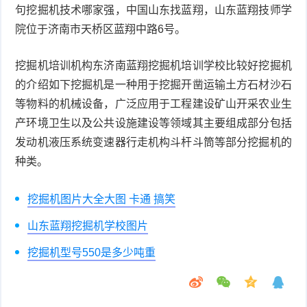
句挖掘机技术哪家强，中国山东找蓝翔，山东蓝翔技师学
院位于济南市天桥区蓝翔中路6号。
挖掘机培训机构东济南蓝翔挖掘机培训学校比较好挖掘机
的介绍如下挖掘机是一种用于挖掘开凿运输土方石材沙石
等物料的机械设备，广泛应用于工程建设矿山开采农业生
产环境卫生以及公共设施建设等领域其主要组成部分包括
发动机液压系统变速器行走机构斗杆斗筒等部分挖掘机的
种类。
挖掘机图片大全大图 卡通 搞笑
山东蓝翔挖掘机学校图片
挖掘机型号550是多少吨重