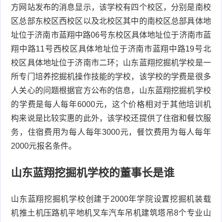
方网站发布的消息显示，该学校有四个校区，分别是南校
区总部东校区西校区以及北校区其中的南校区总部具体地
址位于济南市蓝翔中路06号东校区具体地址位于济南市蓝
翔中路11号西校区具体地址位于济南市蓝翔中路19号北
校区具体地址位于济南市二环；山东蓝翔挖掘机学校是一
所专门培养挖掘机操作技能的学校，该学校的学费是很多
人关心的问题根据官方公布的信息，山东蓝翔挖掘机学校
的学费是每人每年6000元，这个价格相对于其他培训机
构来说是比较实惠的此外，该学校还提供了住宿和餐饮服
务，住宿费用为每人每年3000元，餐饮费用为每人每年
2000元报名条件。
山东蓝翔挖掘机学校的董事长是谁
山东蓝翔挖掘机学校创建于2000年学院设置挖掘机装载
机推土机压路机平地机叉车汽车吊机建筑塔吊8个专业山