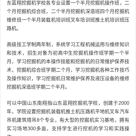
东蓝翔挖掘机学校各专业设置一个半月挖掘机操作班，二
个月挖掘机综合班，二个半月挖掘机深造班四个月挖掘机
维修班一个半月装载机培训班叉车培训班推土机培训班压
路机。
高级技工学制两年制，系统学习工程机械运用与维修知识
和技术，招生对象为初高中生挖掘机操作班学期一个半
月，学习挖掘机的本操作技能和挖掘机的日常维护保养技
术，挖掘机综合班学期二个月，学习挖掘机各种工作技巧
及操作知识，学习挖掘机日常维护保养及液压设备的维修
挖掘机深造班学期二个半月。
可以中国山东南翔指山东蓝翔挖掘机学校，创建于2000
年，学院设置挖掘机装载机推土机压路机平地机叉车汽车
吊机建筑塔吊8个专业，有大型的挖掘机实习基地，拥有
实习场地300多亩，支持学生进行挖机的学习和实践操