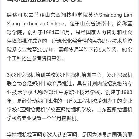
综述可以去蓝翔山东蓝翔技师学院英语Shandong Lan
Xiang Technician College，位于山东省济南市，简称蓝
翔学院，创办于1984年10月，是经国家人力资源和社会
保障部批准成立的一所现代化综合性的民办职业技术院校
院系专业截至2017年，蓝翔技师学院下设9大院系，60余
个工种招生参考资料来源。
3郑州挖掘机培训学校郑州挖掘机培训中心，郑州挖掘机
联合协会经郑州市教育局批准，具有计划内统招资格的专
业技术学校也称为郑州中原职业技术学校，创建于1993
年，是经劳动部门批准的一所以工程机械培训为主的专业
学校4蓝翔挖掘机学校蓝翔挖掘机学校，山东蓝翔挖掘机
学校各专业设置一个半月挖掘机。
学挖掘机找蓝翔多数人认识蓝翔，是因为演员唐国强的那