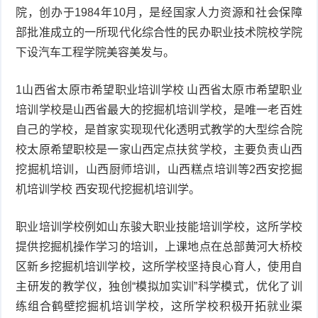
院，创办于1984年10月，是经国家人力资源和社会保障
部批准成立的一所现代化综合性的民办职业技术院校学院
下设汽车工程学院美容美发与。
1山西省太原市希望职业培训学校 山西省太原市希望职业
培训学校是山西省最大的挖掘机培训学校，是唯一老百姓
自己的学校，是首家实现现代化透明式教学的大型综合院
校太原希望职校是一家山西定点扶贫学校，主要负责山西
挖掘机培训，山西厨师培训，山西糕点培训等2西安挖掘
机培训学校 西安现代挖掘机培训学。
职业培训学校例如山东骏大职业技能培训学校，这所学校
提供挖掘机操作学习的培训，上课地点在总部黄河大桥校
区新乡挖掘机培训学校，这所学校坚持良心育人，使用自
主研发的教学仪，独创“模拟加实训”科学模式，优化了训
练组合鹤壁挖掘机培训学校，这所学校积极开拓就业渠