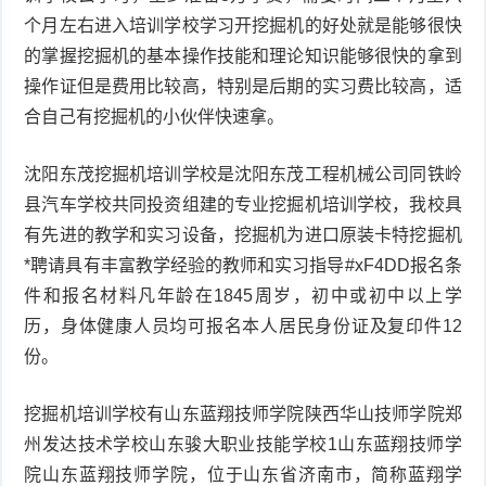
个月左右进入培训学校学习开挖掘机的好处就是能够很快
的掌握挖掘机的基本操作技能和理论知识能够很快的拿到
操作证但是费用比较高，特别是后期的实习费比较高，适
合自己有挖掘机的小伙伴快速拿。
沈阳东茂挖掘机培训学校是沈阳东茂工程机械公司同铁岭
县汽车学校共同投资组建的专业挖掘机培训学校，我校具
有先进的教学和实习设备，挖掘机为进口原装卡特挖掘机
*聘请具有丰富教学经验的教师和实习指导#xF4DD报名条
件和报名材料凡年龄在1845周岁，初中或初中以上学
历，身体健康人员均可报名本人居民身份证及复印件12
份。
挖掘机培训学校有山东蓝翔技师学院陕西华山技师学院郑
州发达技术学校山东骏大职业技能学校1山东蓝翔技师学
院山东蓝翔技师学院，位于山东省济南市，简称蓝翔学