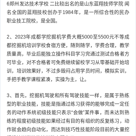
6郑州发达技术学校 二比较出名的是山东蓝翔技师学院 闻
名全国的蓝翔技校创办于1984年，是一所综合性的民办
职业技工院校，是全国。
2、2023年成都学挖掘机学费大概5000至5500元不等成
都挖掘机培训学校食宿方便，随到随学，学费合理，教学
质量高，毕业后能独立操作科目学习完通过测试合格者方
可毕业，对不合格者可免费继续留校学习从零基础开始培
训，培训效果好，不过多毁闷占用学员时间，模拟实训，
手把手教学课程紧凑，实操为主，让。
3、首先，挖掘机驾驶和所有驾驶技能一样，是属于熟练
型的职业技能，技能是指通过练习获得的能够完成一定任
务的动作系统初级技能只表示“会做”某件事，而未达到熟
练的程度初级技能如果经过有目的有组织的反复练习，动
作就会趋向自动化，而达到技巧性技能阶段目前的大量挖