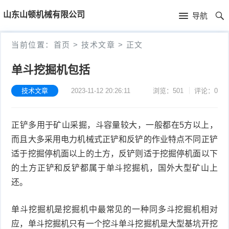
首
山东山顿机械有限公司
导航
页
首
当前位置：
首页
>
技术文章
>
正文
页
新
单斗挖掘机包括
闻
产
技术文章
2023-11-12 20:26:11
浏览：501
评论：0
资
品
公
正铲多用于矿山采掘，斗容量较大，一般都在5方以上，
讯
中
司
技
而且大多采用电力机械式正铲和反铲的作业特点不同正铲
心
简
术
适于挖掘停机面以上的土方，反铲则适于挖掘停机面以下
的土方正铲和反铲都属于单斗挖掘机，国外大型矿山上
介
文
还。
章
单斗挖掘机是挖掘机中最常见的一种同多斗挖掘机相对
应，单斗挖掘机只有一个挖斗单斗挖掘机是大型基坑开挖