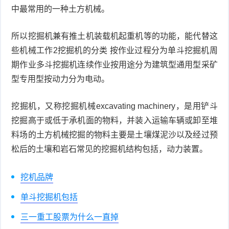
中最常用的一种土方机械。
所以挖掘机兼有推土机装载机起重机等的功能，能代替这
些机械工作2挖掘机的分类 按作业过程分为单斗挖掘机周
期作业多斗挖掘机连续作业按用途分为建筑型通用型采矿
型专用型按动力分为电动。
挖掘机，又称挖掘机械excavating machinery，是用铲斗
挖掘高于或低于承机面的物料，并装入运输车辆或卸至堆
料场的土方机械挖掘的物料主要是土壤煤泥沙以及经过预
松后的土壤和岩石常见的挖掘机结构包括，动力装置。
挖机品牌
单斗挖掘机包括
三一重工股票为什么一直掉