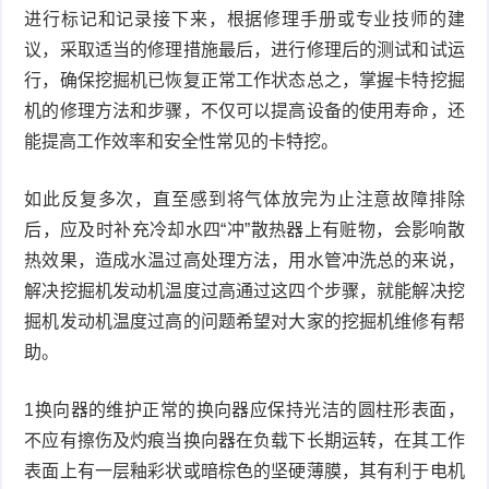
进行标记和记录接下来，根据修理手册或专业技师的建
议，采取适当的修理措施最后，进行修理后的测试和试运
行，确保挖掘机已恢复正常工作状态总之，掌握卡特挖掘
机的修理方法和步骤，不仅可以提高设备的使用寿命，还
能提高工作效率和安全性常见的卡特挖。
如此反复多次，直至感到将气体放完为止注意故障排除
后，应及时补充冷却水四“冲”散热器上有赃物，会影响散
热效果，造成水温过高处理方法，用水管冲洗总的来说，
解决挖掘机发动机温度过高通过这四个步骤，就能解决挖
掘机发动机温度过高的问题希望对大家的挖掘机维修有帮
助。
1换向器的维护正常的换向器应保持光洁的圆柱形表面，
不应有擦伤及灼痕当换向器在负载下长期运转，在其工作
表面上有一层釉彩状或暗棕色的坚硬薄膜，其有利于电机