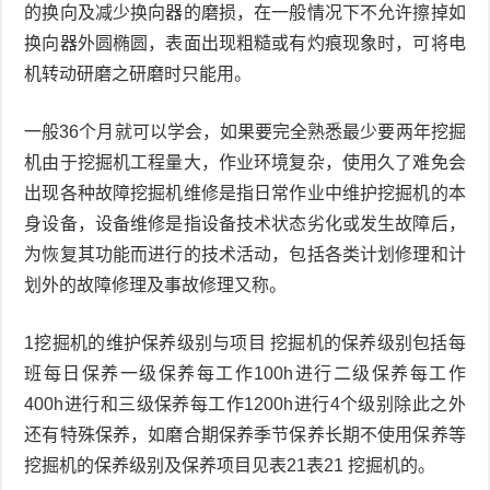
的换向及减少换向器的磨损，在一般情况下不允许擦掉如
换向器外圆椭圆，表面出现粗糙或有灼痕现象时，可将电
机转动研磨之研磨时只能用。
一般36个月就可以学会，如果要完全熟悉最少要两年挖掘
机由于挖掘机工程量大，作业环境复杂，使用久了难免会
出现各种故障挖掘机维修是指日常作业中维护挖掘机的本
身设备，设备维修是指设备技术状态劣化或发生故障后，
为恢复其功能而进行的技术活动，包括各类计划修理和计
划外的故障修理及事故修理又称。
1挖掘机的维护保养级别与项目 挖掘机的保养级别包括每
班每日保养一级保养每工作100h进行二级保养每工作
400h进行和三级保养每工作1200h进行4个级别除此之外
还有特殊保养，如磨合期保养季节保养长期不使用保养等
挖掘机的保养级别及保养项目见表21表21 挖掘机的。