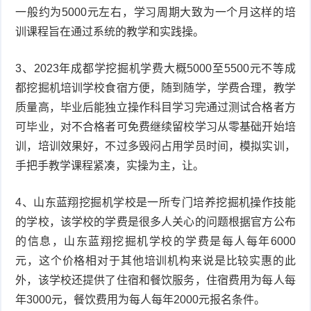
一般约为5000元左右，学习周期大致为一个月这样的培
训课程旨在通过系统的教学和实践操。
3、2023年成都学挖掘机学费大概5000至5500元不等成
都挖掘机培训学校食宿方便，随到随学，学费合理，教学
质量高，毕业后能独立操作科目学习完通过测试合格者方
可毕业，对不合格者可免费继续留校学习从零基础开始培
训，培训效果好，不过多毁闷占用学员时间，模拟实训，
手把手教学课程紧凑，实操为主，让。
4、山东蓝翔挖掘机学校是一所专门培养挖掘机操作技能
的学校，该学校的学费是很多人关心的问题根据官方公布
的信息，山东蓝翔挖掘机学校的学费是每人每年6000
元，这个价格相对于其他培训机构来说是比较实惠的此
外，该学校还提供了住宿和餐饮服务，住宿费用为每人每
年3000元，餐饮费用为每人每年2000元报名条件。