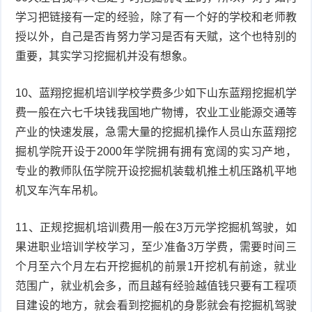
学习把链接有一定的经验，除了有一个好的学校和老师教
授以外，自己是否肯努力学习是否有天赋，这个也特别的
重要，其实学习挖掘机并没有想象。
10、蓝翔挖掘机培训学校学费多少如下山东蓝翔挖掘机学
费一般在六七千块钱我国地广物博，农业工业能源交通等
产业的快速发展，急需大量的挖掘机操作人员山东蓝翔挖
掘机学院开设于2000年学院拥有拥有宽阔的实习产地，
专业的教师队伍学院开设挖掘机装载机推土机压路机平地
机叉车汽车吊机。
11、正规挖掘机培训费用一般在3万元学挖掘机驾驶，如
果进职业培训学校学习，至少准备3万学费，需要时间三
个月至六个月左右开挖掘机的前景1开挖机有前途，就业
范围广，就业机会多，而且越有经验越值钱只要有工程项
目建设的地方，就会看到挖掘机的身影就会有挖掘机驾驶